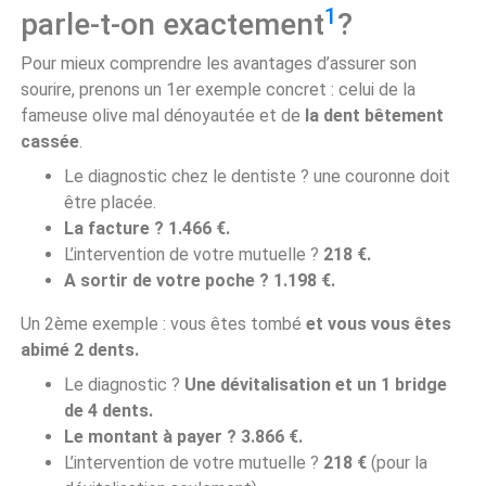
1
parle-t-on exactement
?
Pour mieux comprendre les avantages d’assurer son
sourire, prenons un 1er exemple concret : celui de la
fameuse olive mal dénoyautée et de
la dent bêtement
cassée
.
Le diagnostic chez le dentiste ? une couronne doit
être placée.
La facture ? 1.466 €.
L’intervention de votre mutuelle ?
218 €.
A sortir de votre poche ? 1.198 €.
Un 2ème exemple : vous êtes tombé
et vous vous êtes
abimé 2 dents.
Le diagnostic ?
Une dévitalisation et un 1 bridge
de 4 dents.
Le montant à payer ? 3.866 €.
L’intervention de votre mutuelle ?
218 €
(pour la