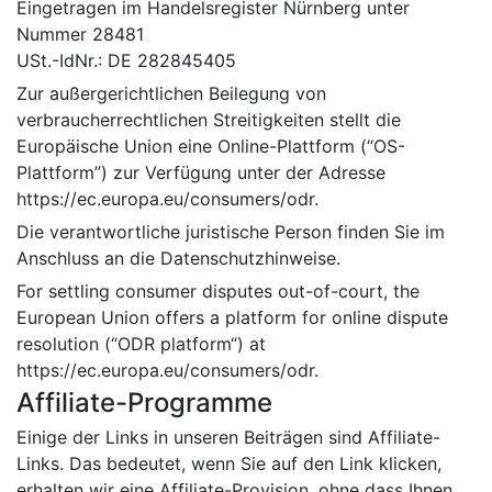
Eingetragen im Handelsregister Nürnberg unter
Nummer 28481
USt.-IdNr.: DE 282845405
Zur außergerichtlichen Beilegung von
verbraucherrechtlichen Streitigkeiten stellt die
Europäische Union eine Online-Plattform (“OS-
Plattform”) zur Verfügung unter der Adresse
https://ec.europa.eu/consumers/odr.
Die verantwortliche juristische Person finden Sie im
Anschluss an die Datenschutzhinweise.
For settling consumer disputes out-of-court, the
European Union offers a platform for online dispute
resolution (“ODR platform“) at
https://ec.europa.eu/consumers/odr.
Affiliate-Programme
Einige der Links in unseren Beiträgen sind Affiliate-
Links. Das bedeutet, wenn Sie auf den Link klicken,
erhalten wir eine Affiliate-Provision, ohne dass Ihnen