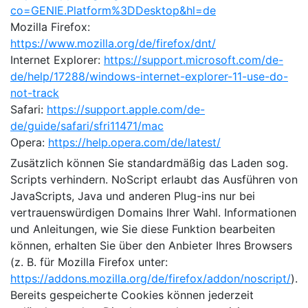
co=GENIE.Platform%3DDesktop&hl=de
Mozilla Firefox:
https://www.mozilla.org/de/firefox/dnt/
Internet Explorer:
https://support.microsoft.com/de-
de/help/17288/windows-internet-explorer-11-use-do-
not-track
Safari:
https://support.apple.com/de-
de/guide/safari/sfri11471/mac
Opera:
https://help.opera.com/de/latest/
Zusätzlich können Sie standardmäßig das Laden sog.
Scripts verhindern. NoScript erlaubt das Ausführen von
JavaScripts, Java und anderen Plug-ins nur bei
vertrauenswürdigen Domains Ihrer Wahl. Informationen
und Anleitungen, wie Sie diese Funktion bearbeiten
können, erhalten Sie über den Anbieter Ihres Browsers
(z. B. für Mozilla Firefox unter:
https://addons.mozilla.org/de/firefox/addon/noscript/
).
Bereits gespeicherte Cookies können jederzeit