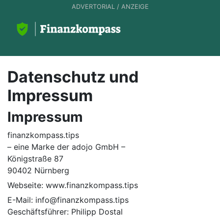
ADVERTORIAL / ANZEIGE
Datenschutz und
Impressum
Impressum
finanzkompass.tips
– eine Marke der adojo GmbH –
Königstraße 87
90402 Nürnberg
Webseite: www.finanzkompass.tips
E-Mail: info@finanzkompass.tips
Geschäftsführer: Philipp Dostal