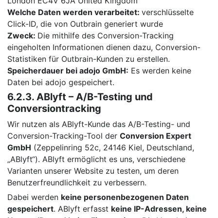
London EC4V 6JA United Kingdom
Welche Daten werden verarbeitet:
verschlüsselte
Click-ID, die von Outbrain generiert wurde
Zweck:
Die mithilfe des Conversion-Tracking
eingeholten Informationen dienen dazu, Conversion-
Statistiken für Outbrain-Kunden zu erstellen.
Speicherdauer bei adojo GmbH:
Es werden keine
Daten bei adojo gespeichert.
6.2.3. ABlyft – A/B-Testing und
Conversiontracking
Wir nutzen als ABlyft-Kunde das A/B-Testing- und
Conversion-Tracking-Tool der
Conversion Expert
GmbH
(Zeppelinring 52c, 24146 Kiel, Deutschland,
„ABlyft“). ABlyft ermöglicht es uns, verschiedene
Varianten unserer Website zu testen, um deren
Benutzerfreundlichkeit zu verbessern.
Dabei werden
keine personenbezogenen Daten
gespeichert
. ABlyft erfasst
keine IP-Adressen, keine