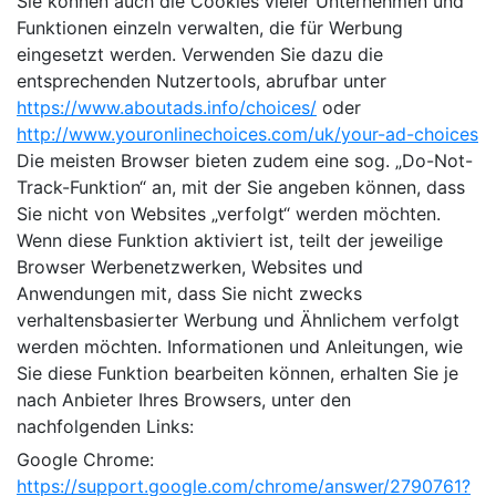
Sie können auch die Cookies vieler Unternehmen und
Funktionen einzeln verwalten, die für Werbung
eingesetzt werden. Verwenden Sie dazu die
entsprechenden Nutzertools, abrufbar unter
https://www.aboutads.info/choices/
oder
http://www.youronlinechoices.com/uk/your-ad-choices
Die meisten Browser bieten zudem eine sog. „Do-Not-
Track-Funktion“ an, mit der Sie angeben können, dass
Sie nicht von Websites „verfolgt“ werden möchten.
Wenn diese Funktion aktiviert ist, teilt der jeweilige
Browser Werbenetzwerken, Websites und
Anwendungen mit, dass Sie nicht zwecks
verhaltensbasierter Werbung und Ähnlichem verfolgt
werden möchten. Informationen und Anleitungen, wie
Sie diese Funktion bearbeiten können, erhalten Sie je
nach Anbieter Ihres Browsers, unter den
nachfolgenden Links:
Google Chrome:
https://support.google.com/chrome/answer/2790761?