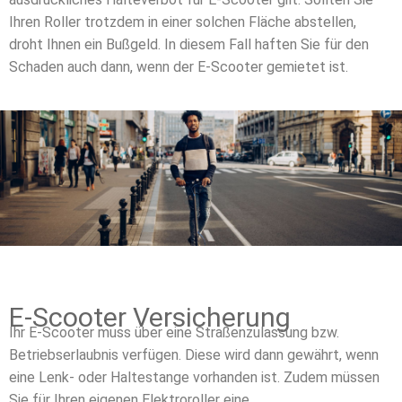
Ihren Roller trotzdem in einer solchen Fläche abstellen,
droht Ihnen ein Bußgeld. In diesem Fall haften Sie für den
Schaden auch dann, wenn der E-Scooter gemietet ist.
E-Scooter Versicherung
Ihr E-Scooter muss über eine Straßenzulassung bzw.
Betriebserlaubnis verfügen. Diese wird dann gewährt, wenn
eine Lenk- oder Haltestange vorhanden ist. Zudem müssen
Sie für Ihren eigenen Elektroroller eine