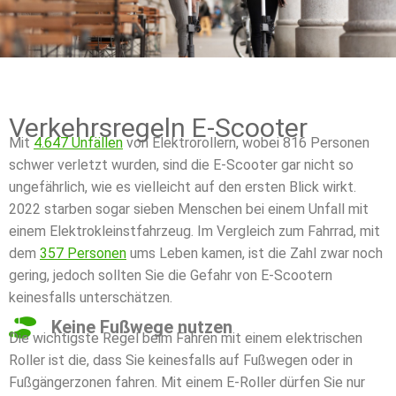
Verkehrsregeln E-Scooter
Mit
4.647 Unfällen
von Elektrorollern, wobei 816 Personen
schwer verletzt wurden, sind die E-Scooter gar nicht so
ungefährlich, wie es vielleicht auf den ersten Blick wirkt.
2022 starben sogar sieben Menschen bei einem Unfall mit
einem Elektrokleinstfahrzeug. Im Vergleich zum Fahrrad, mit
dem
357 Personen
ums Leben kamen, ist die Zahl zwar noch
gering, jedoch sollten Sie die Gefahr von E-Scootern
keinesfalls unterschätzen.
Keine Fußwege nutzen
Die wichtigste Regel beim Fahren mit einem elektrischen
Roller ist die, dass Sie keinesfalls auf Fußwegen oder in
Fußgängerzonen fahren. Mit einem E-Roller dürfen Sie nur