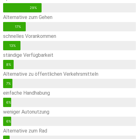
29%
Alternative zum Gehen
17%
schnelles Vorankommen
13%
ständige Verfügbarkeit
8%
Alternative zu öffentlichen Verkehrsmitteln
7%
einfache Handhabung
6%
weniger Autonutzung
6%
Alternative zum Rad