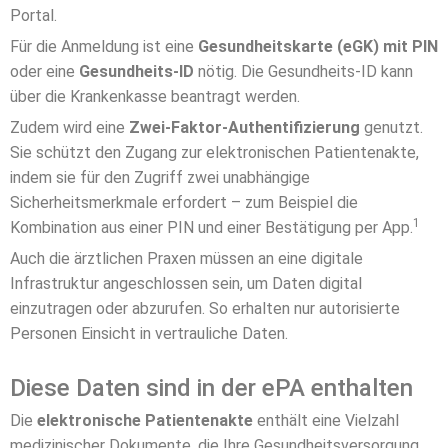
Portal.
Für die Anmeldung ist eine
Gesundheitskarte (eGK) mit PIN
oder eine
Gesundheits-ID
nötig. Die Gesundheits-ID kann
über die Krankenkasse beantragt werden.
Zudem wird eine
Zwei-Faktor-Authentifizierung
genutzt.
Sie schützt den Zugang zur elektronischen Patientenakte,
indem sie für den Zugriff zwei unabhängige
Sicherheitsmerkmale erfordert – zum Beispiel die
1
Kombination aus einer PIN und einer Bestätigung per App.
Auch die ärztlichen Praxen müssen an eine digitale
Infrastruktur angeschlossen sein, um Daten digital
einzutragen oder abzurufen. So erhalten nur autorisierte
Personen Einsicht in vertrauliche Daten.
Diese Daten sind in der ePA enthalten
Die
elektronische Patientenakte
enthält eine Vielzahl
medizinischer Dokumente, die Ihre Gesundheitsversorgung