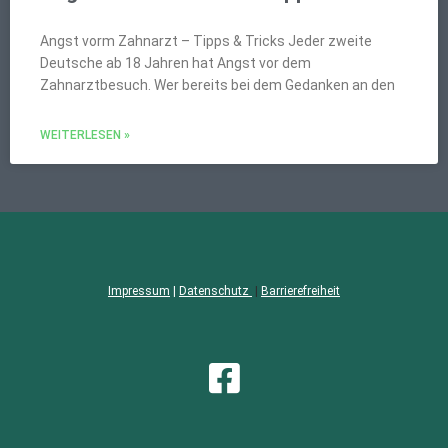
Angst vorm Zahnarzt – Tipps & Tricks Jeder zweite
Deutsche ab 18 Jahren hat Angst vor dem
Zahnarztbesuch. Wer bereits bei dem Gedanken an den
WEITERLESEN »
Impressum
|
Datenschutz
|
Barrierefreiheit