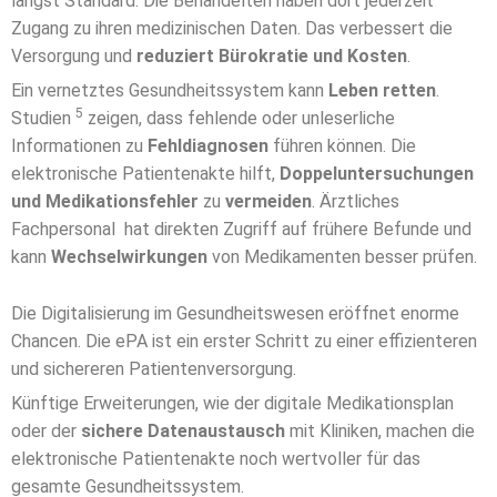
längst Standard. Die Behandelten haben dort jederzeit
Zugang zu ihren medizinischen Daten. Das verbessert die
Versorgung und
reduziert
Bürokratie und Kosten
.
Ein vernetztes Gesundheitssystem kann
Leben retten
.
5
Studien
zeigen, dass fehlende oder unleserliche
Informationen zu
Fehldiagnosen
führen können. Die
elektronische Patientenakte hilft,
Doppeluntersuchungen
und Medikationsfehler
zu
vermeiden
. Ärztliches
Fachpersonal hat direkten Zugriff auf frühere Befunde und
kann
Wechselwirkungen
von Medikamenten besser prüfen.
Die Digitalisierung im Gesundheitswesen eröffnet enorme
Chancen. Die ePA ist ein erster Schritt zu einer effizienteren
und sichereren Patientenversorgung.
Künftige Erweiterungen, wie der digitale Medikationsplan
oder der
sichere Datenaustausch
mit Kliniken, machen die
elektronische Patientenakte noch wertvoller für das
gesamte Gesundheitssystem.