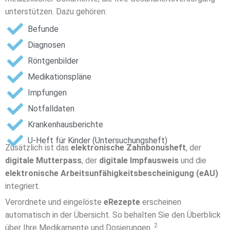
unterstützen. Dazu gehören:
Befunde
Diagnosen
Röntgenbilder
Medikationspläne
Impfungen
Notfalldaten
Krankenhausberichte
U-Heft für Kinder (Untersuchungsheft)
Zusätzlich ist das
elektronische Zahnbonusheft
, der
digitale Mutterpass
, der
digitale Impfausweis
und die
elektronische Arbeitsunfähigkeitsbescheinigung (eAU)
integriert.
Verordnete und eingelöste
eRezepte
erscheinen
automatisch in der Übersicht. So behalten Sie den Überblick
2
über Ihre Medikamente und Dosierungen.