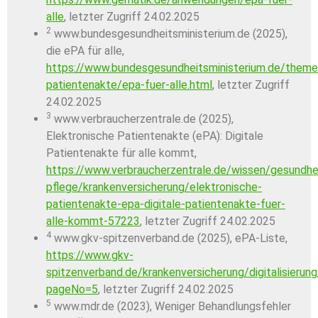
alle
, letzter Zugriff 24.02.2025
2
www.bundesgesundheitsministerium.de (2025),
die ePA für alle,
https://www.bundesgesundheitsministerium.de/themen/
patientenakte/epa-fuer-alle.html
, letzter Zugriff
24.02.2025
3
www.verbraucherzentrale.de (2025),
Elektronische Patientenakte (ePA): Digitale
Patientenakte für alle kommt,
https://www.verbraucherzentrale.de/wissen/gesundhe
pflege/krankenversicherung/elektronische-
patientenakte-epa-digitale-patientenakte-fuer-
alle-kommt-57223
, letzter Zugriff 24.02.2025
4
www.gkv-spitzenverband.de (2025), ePA-Liste,
https://www.gkv-
spitzenverband.de/krankenversicherung/digitalisierung
pageNo=5
, letzter Zugriff 24.02.2025
5
www.mdr.de (2023), Weniger Behandlungsfehler