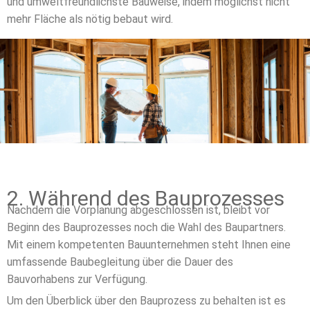
und umweltfreundlichste Bauweise, indem möglichst nicht
mehr Fläche als nötig bebaut wird.
2. Während des Bauprozesses
Nachdem die Vorplanung abgeschlossen ist, bleibt vor
Beginn des Bauprozesses noch die Wahl des Baupartners.
Mit einem kompetenten Bauunternehmen steht Ihnen eine
umfassende Baubegleitung über die Dauer des
Bauvorhabens zur Verfügung.
Um den Überblick über den Bauprozess zu behalten ist es