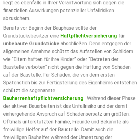
liegt es ebenfalls in Ihrer Verantwortung sich gegen die
finanziellen Auswirkungen potenzieller Unfallrisiken
abzusichern.
Bereits vor Beginn der Bauphase sollte der
Grundstücksbesitzer eine
Haftpflichtversicherung
für
unbebaute Grundstücke
abschließen. Denn entgegen der
allgemeinen Annahme schützt das Aufstellen von Schildern
wie “Eltern haften für ihre Kinder” oder “Betreten der
Baustelle verboten” nicht gegen die Haftung von Schäden
auf der Baustelle. Für Schäden, die von dem ersten
Spatenstich bis zur Fertigstellung des Eigenheims entstehen
schützt die sogenannte
Bauherrenhaftpflichtversicherung
.
Während dieser Phase
der aktiven Bauarbeiten ist das Unfallrisiko und der damit
einhergehende Anspruch auf Schadensersatz am größten.
Oftmals unterstützten Familie, Freunde und Bekannte als
freiwillige Helfer auf der Baustelle. Damit auch die
freiwilligen Bauhelfer während der Umsetzung der