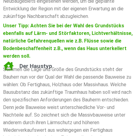
Neubaugebiets eingesehen werden, um die geplante
Entwicklung der Region mit der eigenen Erwartung an die
zukünftige Nachbarschaft abzugleichen.
Unser Tipp: Achten Sie bei der Wahl des Grundstücks
ebenfalls auf Lärm- und Störfaktoren, Lichtverhältnisse,
natürliche Gefahrenquellen wie z.B. Flüsse sowie die
Bodenbeschaffenheit z.B., wenn das Haus unterkellert
werden soll.
Der Haustyp
Stimmen die Lage und Größe des Grundstücks steht der
Bauherr nun vor der Qual der Wahl die passende Bauweise zu
wählen: Ob Fertighaus, Holzhaus oder Massivhaus. Welche
Bausubstanz das zukünftige Traumhaus haben soll wird nach
den spezifischen Anforderungen des Bauherrn entschieden.
Denn jede Bauweise weist unterschiedliche Vor- und
Nachteile auf. So zeichnet sich die Massivbauweise unter
anderem durch ihren Lärmschutz und höheren
Wiederverkaufswert aus wohingegen ein Fertighaus