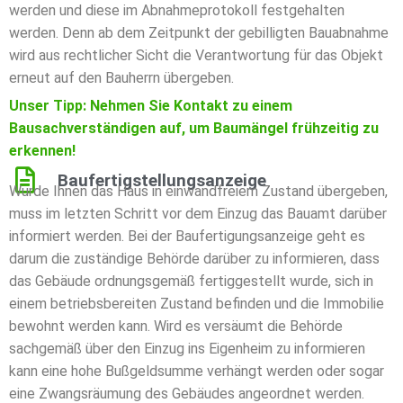
werden und diese im Abnahmeprotokoll festgehalten
werden. Denn ab dem Zeitpunkt der gebilligten Bauabnahme
wird aus rechtlicher Sicht die Verantwortung für das Objekt
erneut auf den Bauherrn übergeben.
Unser Tipp: Nehmen Sie Kontakt zu einem
Bausachverständigen auf, um Baumängel frühzeitig zu
erkennen!
Baufertigstellungsanzeige
Wurde Ihnen das Haus in einwandfreiem Zustand übergeben,
muss im letzten Schritt vor dem Einzug das Bauamt darüber
informiert werden. Bei der Baufertigungsanzeige geht es
darum die zuständige Behörde darüber zu informieren, dass
das Gebäude ordnungsgemäß fertiggestellt wurde, sich in
einem betriebsbereiten Zustand befinden und die Immobilie
bewohnt werden kann. Wird es versäumt die Behörde
sachgemäß über den Einzug ins Eigenheim zu informieren
kann eine hohe Bußgeldsumme verhängt werden oder sogar
eine Zwangsräumung des Gebäudes angeordnet werden.