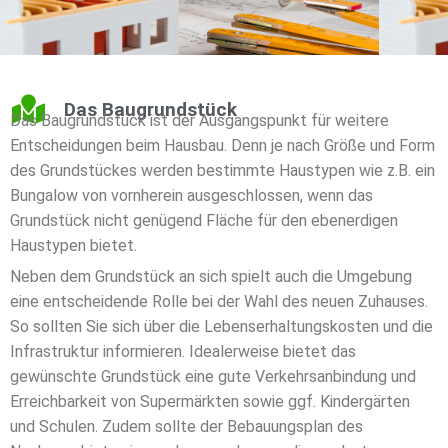
Das Baugrundstück
Das Baugrundstück ist der Ausgangspunkt für weitere
Entscheidungen beim Hausbau. Denn je nach Größe und Form
des Grundstückes werden bestimmte Haustypen wie z.B. ein
Bungalow von vornherein ausgeschlossen, wenn das
Grundstück nicht genügend Fläche für den ebenerdigen
Haustypen bietet.
Neben dem Grundstück an sich spielt auch die Umgebung
eine entscheidende Rolle bei der Wahl des neuen Zuhauses.
So sollten Sie sich über die Lebenserhaltungskosten und die
Infrastruktur informieren. Idealerweise bietet das
gewünschte Grundstück eine gute Verkehrsanbindung und
Erreichbarkeit von Supermärkten sowie ggf. Kindergärten
und Schulen. Zudem sollte der Bebauungsplan des