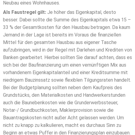
Neubau eines Wohnhauses.
Als Faustregel gilt:
Je höher das Eigenkapital, desto
besser. Dabei sollte die Summe des Eigenkapitals etwa 15 –
33 % der Gesamtkosten für den Hausbau betragen. Da kaum
Jemand in der Lage ist bereits im Voraus die finanziellen
Mittel für den gesamten Hausbau aus eigener Tasche
aufzubringen, wird in der Regel mit Darlehen und Krediten von
Banken gearbeitet. Hierbei sollten Sie darauf achten, dass es
sich bei der Baufinanzierung um einen vernünftigen Mix aus
vorhandenem Eigenkapitalanteil und einer Kreditsumme mit
niedrigem Bauzinssatz sowie flexiblen Tilgungsraten handelt.
Bei der Budgetplanung sollten neben dem Kaufpreis des
Grundstücks, den Materialkosten und Handwerkerstunden
auch die Baunebenkosten wie die Grunderwerbssteuer,
Notar-/ Grundbuchkosten, Maklerprovision sowie die
Bauantragskosten nicht außer Acht gelassen werden. Um
nicht zu knapp zu kalkulieren, macht es durchaus Sinn zu
Beginn an etwas Puffer in den Finanzierungsplan einzubauen.