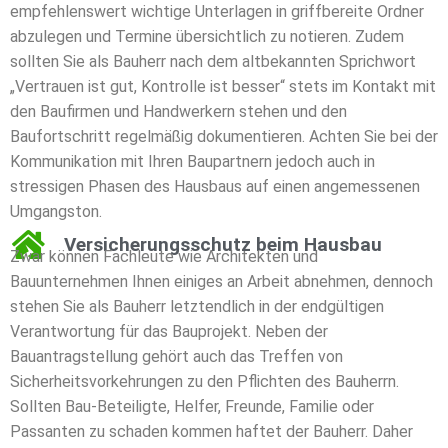
empfehlenswert wichtige Unterlagen in griffbereite Ordner
abzulegen und Termine übersichtlich zu notieren. Zudem
sollten Sie als Bauherr nach dem altbekannten Sprichwort
„Vertrauen ist gut, Kontrolle ist besser“ stets im Kontakt mit
den Baufirmen und Handwerkern stehen und den
Baufortschritt regelmäßig dokumentieren. Achten Sie bei der
Kommunikation mit Ihren Baupartnern jedoch auch in
stressigen Phasen des Hausbaus auf einen angemessenen
Umgangston.
Versicherungsschutz beim Hausbau
Zwar können Fachleute wie Architekten und
Bauunternehmen Ihnen einiges an Arbeit abnehmen, dennoch
stehen Sie als Bauherr letztendlich in der endgültigen
Verantwortung für das Bauprojekt. Neben der
Bauantragstellung gehört auch das Treffen von
Sicherheitsvorkehrungen zu den Pflichten des Bauherrn.
Sollten Bau-Beteiligte, Helfer, Freunde, Familie oder
Passanten zu schaden kommen haftet der Bauherr. Daher