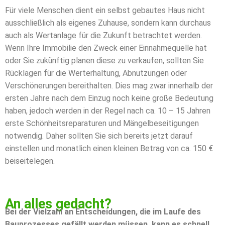
Für viele Menschen dient ein selbst gebautes Haus nicht
ausschließlich als eigenes Zuhause, sondern kann durchaus
auch als Wertanlage für die Zukunft betrachtet werden.
Wenn Ihre Immobilie den Zweck einer Einnahmequelle hat
oder Sie zukünftig planen diese zu verkaufen, sollten Sie
Rücklagen für die Werterhaltung, Abnutzungen oder
Verschönerungen bereithalten. Dies mag zwar innerhalb der
ersten Jahre nach dem Einzug noch keine große Bedeutung
haben, jedoch werden in der Regel nach ca. 10 – 15 Jahren
erste Schönheitsreparaturen und Mängelbeseitigungen
notwendig. Daher sollten Sie sich bereits jetzt darauf
einstellen und monatlich einen kleinen Betrag von ca. 150 €
beiseitelegen.
An alles gedacht?
Bei der Vielzahl an Entscheidungen, die im Laufe des
Bauprozesses gefällt werden müssen, kann es schnell