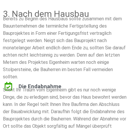
3. Nach dem Hausbau
Bereits zu Beginn des Hausbaus sollte zusammen mit dem
Bauunternehmen die terminliche Fertigstellung des
Bauprojektes in Form einer Fertigungsfrist vertraglich
festgelegt werden. Neigt sich das Bauprojekt nach
monatelanger Arbeit endlich dem Ende zu, sollten Sie darauf
achten nicht leichtsinnig zu werden. Denn auf den letzten
Metern des Projektes Eigenheim warten noch einige
Stolpersteine, die Bauherren im besten Fall vermeiden
sollten.
Die Endabnahme
Steht Ihr Traum vom Eigenheim gibt es nur noch wenige
Dinge, die zu erledigen sind, bevor das Haus bewohnt werden
kann. In der Regel teilt Ihnen Ihre Baufirma den Abschluss
der Bauabwicklung mit. Daraufhin folgt die Endabnahme des
Bauprojektes durch die Bauherren. Während der Abnahme vor
Ort sollte das Objekt sorgfältig auf Mängel überprüft