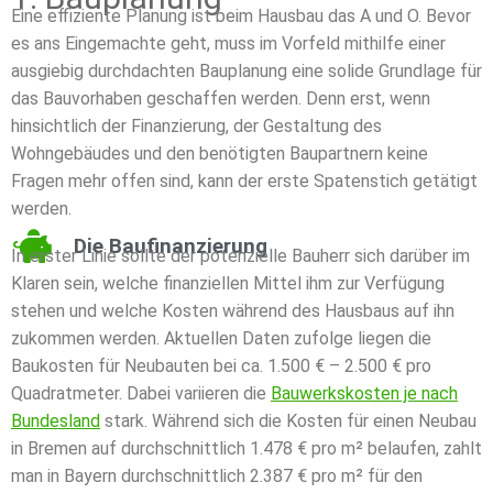
Eine effiziente Planung ist beim Hausbau das A und O. Bevor
es ans Eingemachte geht, muss im Vorfeld mithilfe einer
ausgiebig durchdachten Bauplanung eine solide Grundlage für
das Bauvorhaben geschaffen werden. Denn erst, wenn
hinsichtlich der Finanzierung, der Gestaltung des
Wohngebäudes und den benötigten Baupartnern keine
Fragen mehr offen sind, kann der erste Spatenstich getätigt
werden.
Die Baufinanzierung
In erster Linie sollte der potenzielle Bauherr sich darüber im
Klaren sein, welche finanziellen Mittel ihm zur Verfügung
stehen und welche Kosten während des Hausbaus auf ihn
zukommen werden. Aktuellen Daten zufolge liegen die
Baukosten für Neubauten bei ca. 1.500 € – 2.500 € pro
Quadratmeter. Dabei variieren die
Bauwerkskosten je nach
Bundesland
stark. Während sich die Kosten für einen Neubau
in Bremen auf durchschnittlich 1.478 € pro m² belaufen, zahlt
man in Bayern durchschnittlich 2.387 € pro m² für den