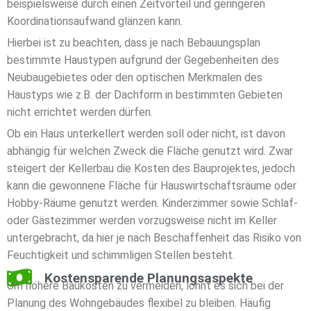
beispielsweise durch einen Zeitvorteil und geringeren
Koordinationsaufwand glänzen kann.
Hierbei ist zu beachten, dass je nach Bebauungsplan
bestimmte Haustypen aufgrund der Gegebenheiten des
Neubaugebietes oder den optischen Merkmalen des
Haustyps wie z.B. der Dachform in bestimmten Gebieten
nicht errichtet werden dürfen.
Ob ein Haus unterkellert werden soll oder nicht, ist davon
abhängig für welchen Zweck die Fläche genutzt wird. Zwar
steigert der Kellerbau die Kosten des Bauprojektes, jedoch
kann die gewonnene Fläche für Hauswirtschaftsräume oder
Hobby-Räume genutzt werden. Kinderzimmer sowie Schlaf-
oder Gästezimmer werden vorzugsweise nicht im Keller
untergebracht, da hier je nach Beschaffenheit das Risiko von
Feuchtigkeit und schimmligen Stellen besteht.
Kostensparende Planungsaspekte
Um höhere Baukosten zu vermeiden, lohnt es sich bei der
Planung des Wohngebäudes flexibel zu bleiben. Häufig