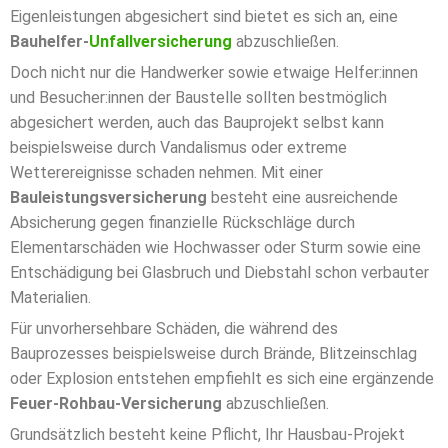
Eigenleistungen abgesichert sind bietet es sich an, eine
Bauhelfer-
Unfallversicherung
abzuschließen.
Doch nicht nur die Handwerker sowie etwaige Helfer:innen
und Besucher:innen der Baustelle sollten bestmöglich
abgesichert werden, auch das Bauprojekt selbst kann
beispielsweise durch Vandalismus oder extreme
Wetterereignisse schaden nehmen. Mit einer
Bauleistungsversicherun
g
besteht eine ausreichende
Absicherung gegen finanzielle Rückschläge durch
Elementarschäden wie Hochwasser oder Sturm sowie eine
Entschädigung bei Glasbruch und Diebstahl schon verbauter
Materialien.
Für unvorhersehbare Schäden, die während des
Bauprozesses beispielsweise durch Brände, Blitzeinschlag
oder Explosion entstehen empfiehlt es sich eine ergänzende
Feuer-Rohbau-Versicherung
abzuschließen.
Grundsätzlich besteht keine Pflicht, Ihr Hausbau-Projekt