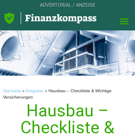
ADVERTORIAL / ANZEIGE
Startseite
»
Ratgeber
»
Hausbau – Checkliste & Wichtige
Versicherungen
Hausbau –
Checkliste &