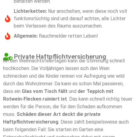
behalten werden.
Lichterketten:
Nur anschalten, wenn diese noch voll
funktionstüchtig sind und darauf achten, alle Lichter
beim Verlassen des Raums auszumachen.
Allgemein:
Rauchmelder retten Leben!
Private Haftpflichtversicherung
An den Weihnachtsfeiertagen kann die Stimmung schnell
hochkochen. Die Volljährigen lassen sich den Wein
schmecken und die Kinder rennen vor Aufregung wie wild
durch das Wohnzimmer. Da kann es schon Mal passieren,
dass ein
Glas vom Tisch fällt
und
der Teppich mit
Rotwein-Flecken ruiniert ist
. Das kann schnell richtig teuer
werden für die Person, die für den Schaden aufkommen
muss.
Schäden dieser Art deckt die private
Haftpflichtversicherung
. Diese zahlt beispielsweise auch
beim folgenden Fall: Sie starten im Garten eine