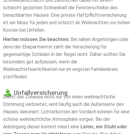
Schneeballschlacht und zerbrechen dabei mit einem
schlecht gezielten Schneeball die Fensterscheibe des
benachbarten Hauses. Eine private Haftpflichtversicherung
ist ein Muss für jeden und schützt an Weihnachten vor hohen
Kosten bei Unfällen.
Hierbei müssen Sie beachten:
Bei nahen Angehörigen oder
dem/der Ehepartnern:in zahlt die Versicherung für
gegenseitige Schäden in der Regel nicht. Daher sollten Sie
besonders gut aufpassen, wenn die
Weihnachtsfeierlichkeiten nur im engsten Familienkreis
stattfinden.
Unfallversicherung
Damit das Zuhause nicht nur von innen weihnachtliche
Stimmung verbreitet, wird häufig auch die Außenseite des
Hauses dekoriert. Lichterketten am Vordach können für eine
schöne weihnachtliche Atmosphäre sorgen. Bei der
Anbringung dieser kommt meist eine
Leiter, ein Stuhl oder