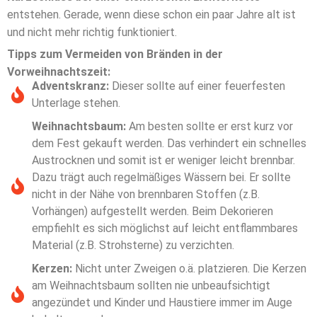
entstehen. Gerade, wenn diese schon ein paar Jahre alt ist
und nicht mehr richtig funktioniert.
Tipps zum Vermeiden von Bränden in der
Vorweihnachtszeit:
Adventskranz:
Dieser sollte auf einer feuerfesten
Unterlage stehen.
Weihnachtsbaum:
Am besten sollte er erst kurz vor
dem Fest gekauft werden. Das verhindert ein schnelles
Austrocknen und somit ist er weniger leicht brennbar.
Dazu trägt auch regelmäßiges Wässern bei. Er sollte
nicht in der Nähe von brennbaren Stoffen (z.B.
Vorhängen) aufgestellt werden. Beim Dekorieren
empfiehlt es sich möglichst auf leicht entflammbares
Material (z.B. Strohsterne) zu verzichten.
Kerzen:
Nicht unter Zweigen o.ä. platzieren. Die Kerzen
am Weihnachtsbaum sollten nie unbeaufsichtigt
angezündet und Kinder und Haustiere immer im Auge