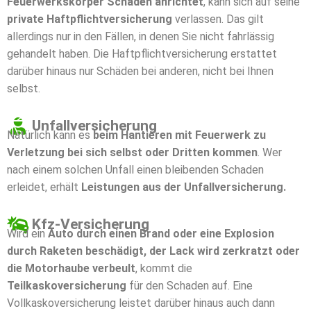
Feuerwerkskörper Schaden anrichtet
, kann sich auf seine
private Haftpflichtversicherung
verlassen. Das gilt
allerdings nur in den Fällen, in denen Sie nicht fahrlässig
gehandelt haben. Die Haftpflichtversicherung erstattet
darüber hinaus nur Schäden bei anderen, nicht bei Ihnen
selbst.
Unfallversicherung
Natürlich kann es
beim Hantieren mit Feuerwerk zu
Verletzung bei sich selbst oder Dritten kommen
. Wer
nach einem solchen Unfall einen bleibenden Schaden
erleidet, erhält
Leistungen aus der Unfallversicherung.
Kfz-Versicherung
Wird ein
Auto durch einen Brand oder eine Explosion
durch Raketen beschädigt, der Lack wird zerkratzt oder
die Motorhaube verbeult
, kommt die
Teilkaskoversicherung
für den Schaden auf. Eine
Vollkaskoversicherung leistet darüber hinaus auch dann