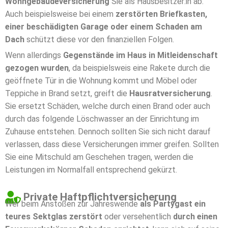
Wohngebäudeversicherung
Sie als Hausbesitzer:in ab.
Auch beispielsweise bei einem
zerstörten Briefkasten,
einer beschädigten Garage oder einem Schaden am
Dach
schützt diese vor den finanziellen Folgen.
Wenn allerdings
Gegenstände im Haus in Mitleidenschaft
gezogen wurden
, da beispielsweis eine Rakete durch die
geöffnete Tür in die Wohnung kommt und Möbel oder
Teppiche in Brand setzt, greift die
Hausratversicherung
.
Sie ersetzt Schäden, welche durch einen Brand oder auch
durch das folgende Löschwasser an der Einrichtung im
Zuhause entstehen. Dennoch sollten Sie sich nicht darauf
verlassen, dass diese Versicherungen immer greifen. Sollten
Sie eine Mitschuld am Geschehen tragen, werden die
Leistungen im Normalfall entsprechend gekürzt.
Private Haftpflichtversicherung
Wer beim Anstoßen zur Jahreswende
als Partygast ein
teures Sektglas zerstört
oder versehentlich
durch einen