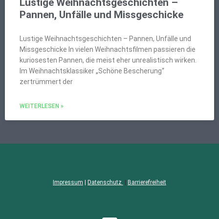
Lustige Weihnachtsgeschichten –
Pannen, Unfälle und Missgeschicke
Lustige Weihnachtsgeschichten – Pannen, Unfälle und
Missgeschicke In vielen Weihnachtsfilmen passieren die
kuriosesten Pannen, die meist eher unrealistisch wirken.
Im Weihnachtsklassiker „Schöne Bescherung“
zertrümmert der
WEITERLESEN »
Impressum
|
Datenschutz
|
Barrierefreiheit