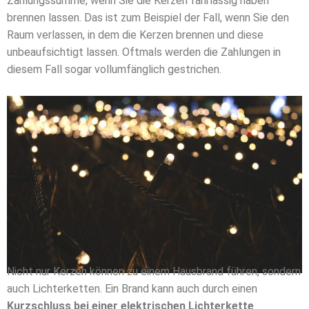
Zahlungssumme, wenn Sie die Kerzen fahrlässig haben
brennen lassen. Das ist zum Beispiel der Fall, wenn Sie den
Raum verlassen, in dem die Kerzen brennen und diese
unbeaufsichtigt lassen. Oftmals werden die Zahlungen in
diesem Fall sogar vollumfänglich gestrichen.
Nicht nur Kerzen können zu einem Hausbrand führen, sondern
auch Lichterketten. Ein Brand kann auch durch einen
Kurzschluss bei einer elektrischen Lichterkette