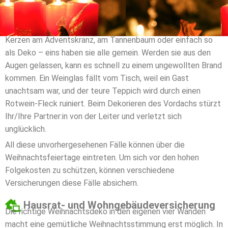
Kerzen am Adventskranz, am Tannenbaum oder einfach so
als Deko – eins haben sie alle gemein. Werden sie aus den
Augen gelassen, kann es schnell zu einem ungewollten Brand
kommen. Ein Weinglas fällt vom Tisch, weil ein Gast
unachtsam war, und der teure Teppich wird durch einen
Rotwein-Fleck ruiniert. Beim Dekorieren des Vordachs stürzt
Ihr/Ihre Partner:in von der Leiter und verletzt sich
unglücklich.
All diese unvorhergesehenen Fälle können über die
Weihnachtsfeiertage eintreten. Um sich vor den hohen
Folgekosten zu schützen, können verschiedene
Versicherungen diese Fälle absichern.
Hausrat- und Wohngebäudeversicherung
Die richtige Weihnachtsdeko in den eigenen vier Wänden
macht eine gemütliche Weihnachtsstimmung erst möglich. In