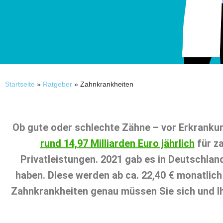
Startseite
»
Ratgeber
»
Zahnkrankheiten
Ob gute oder schlechte Zähne – vor Erkrankun
rund 14,97 Milliarden Euro jährlich
für z
Privatleistungen. 2021 gab es in Deutschlan
haben. Diese werden ab ca. 22,40 € monatlic
Zahnkrankheiten genau müssen Sie sich und Ih