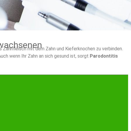
Erwachsenen
as Zahnfleisch mit dem Zahn und Kieferknochen zu verbinden.
Auch wenn Ihr Zahn an sich gesund ist, sorgt
Parodontitis