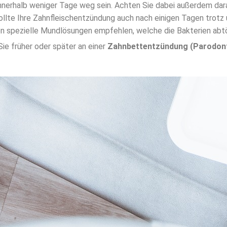
e innerhalb weniger Tage weg sein. Achten Sie dabei außerdem da
Sollte Ihre Zahnfleischentzündung auch nach einigen Tagen trot
nen spezielle Mundlösungen empfehlen, welche die Bakterien abt
ie früher oder später an einer
Zahnbettentzündung (Parodont