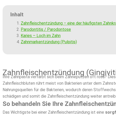
Inhalt
Zahnfleischentzündung – eine der häufigsten Zahnkr
Parodontitis / Parodontose
Karies – Loch im Zahn
Zahnmarkentzündung (Pulpitis)
Zahnfleischentzündung (Gingivit
Ihre Zahnpasta verfärbt sich beim Zähneputzen oft rosa? Dies
Zahnfleischbluten rührt meist von Bakterien unter dem Zahnste
Nahrungsquellen für die Bakterien, wodurch deren Stoffwechs
schädigen und somit die Zahnfleischentzündung weiter antreib
So behandeln Sie Ihre Zahnfleischentzü
Das Wichtigste bei einer Zahnfleischentzündung ist eine
sorgf