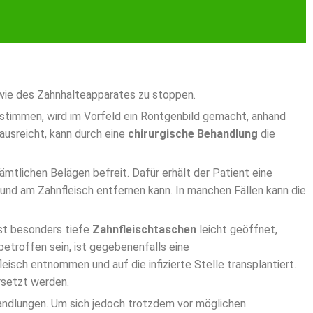
owie des Zahnhalteapparates zu stoppen.
stimmen, wird im Vorfeld ein Röntgenbild gemacht, anhand
ausreicht, kann durch eine
chirurgische Behandlung
die
tlichen Belägen befreit. Dafür erhält der Patient eine
 und am Zahnfleisch entfernen kann. In manchen Fällen kann die
st besonders tiefe
Zahnfleischtaschen
leicht geöffnet,
etroffen sein, ist gegebenenfalls eine
ch entnommen und auf die infizierte Stelle transplantiert.
rsetzt werden.
ndlungen. Um sich jedoch trotzdem vor möglichen