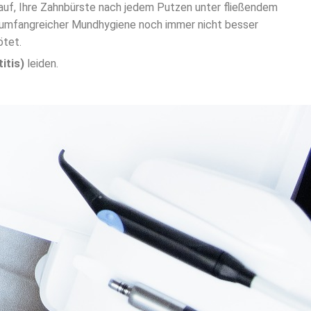
rauf, Ihre Zahnbürste nach jedem Putzen unter fließendem
z umfangreicher Mundhygiene noch immer nicht besser
ötet.
itis)
leiden.