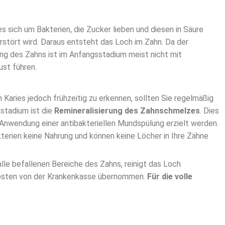
s sich um Bakterien, die Zucker lieben und diesen in Säure
tört wird. Daraus entsteht das Loch im Zahn. Da der
ung des Zahns ist im Anfangsstadium meist nicht mit
st führen.
Karies jedoch frühzeitig zu erkennen, sollten Sie regelmäßig
hstadium ist die
Remineralisierung des Zahnschmelzes
. Dies
Anwendung einer antibakteriellen Mundspülung erzielt werden.
kterien keine Nahrung und können keine Löcher in Ihre Zähne
alle befallenen Bereiche des Zahns, reinigt das Loch
e Kosten von der Krankenkasse übernommen.
Für die volle