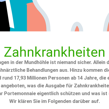
Zahnkrankheiten
gen in der Mundhöhle ist niemand sicher. Allein
ahnärztliche Behandlungen aus. Hinzu kommen di
d rund 17,93 Millionen Personen ab 14 Jahre, die 
h angeboten, was die Ausgabe für Zahnkrankheite
r Portemonnaie eigentlich schützen und was ist
Wir klären Sie im Folgenden darüber auf.