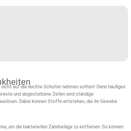
nkheiten
e nicht auf die leichte Schulter nehmen sollten! Denn häufiges
gsreste und abgestorbene Zellen sind ständige
auslösen. Dabei können Stoffe entstehen, die Ihr Gewebe
ähne, um die bakteriellen Zahnbeläge zu entfernen. So können