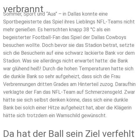
verbrannt
Sommer, Sport und “Aua” – in Dallas konnte eine
Sportbegeisterte das Spiel ihres Lieblings NFL-Teams nicht
mehr genießen. Es herrschten knapp 38 °C als ein
begeisterter Football-Fan das Spiel der Dallas Cowboys
besuchen wollte. Doch bevor sie das Stadion betrat, setzte
sich die Besucherin auf eine schwarz lackierte Bank vor dem
Stadion. Was sie allerdings nicht erwartet hatte: die Bank
war glühend heiß! Durch die hohen Temperaturen hatte sich
die dunkle Bank so sehr aufgeheizt, dass sich die Frau
Verbrennungen dritten Grades am Hinterteil zuzog. Daraufhin
verklagte der Fan das NFL-Team auf Schmerzensgeld. Zwar
hätte sie sich selbst denken könne, dass sich eine dunkle
Bank bei solch einer Hitze aufgeheizt hat, aber die Klägerin
hätte sich trotzdem ein Warnschild gewünscht.
Da hat der Ball sein Ziel verfehlt