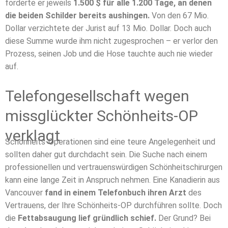
forderte er jeweils
1.500 $ für alle 1.200 Tage, an denen
die beiden Schilder bereits aushingen.
Von den 67 Mio.
Dollar verzichtete der Jurist auf 13 Mio. Dollar. Doch auch
diese Summe wurde ihm nicht zugesprochen – er verlor den
Prozess, seinen Job und die Hose tauchte auch nie wieder
auf.
Telefongesellschaft wegen
missglückter Schönheits-OP
verklagt
Schönheits-Operationen sind eine teure Angelegenheit und
sollten daher gut durchdacht sein. Die Suche nach einem
professionellen und vertrauenswürdigen Schönheitschirurgen
kann eine lange Zeit in Anspruch nehmen. Eine Kanadierin aus
Vancouver
fand in einem Telefonbuch ihren Arzt
des
Vertrauens, der Ihre Schönheits-OP durchführen sollte. Doch
die
Fettabsaugung lief gründlich schief.
Der Grund? Bei