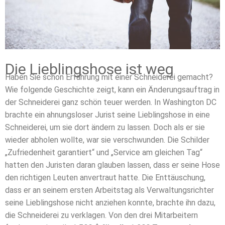
Die Lieblingshose ist weg
Haben Sie schon Erfahrung mit einer Schneiderei gemacht?
Wie folgende Geschichte zeigt, kann ein Änderungsauftrag in
der Schneiderei ganz schön teuer werden. In Washington DC
brachte ein ahnungsloser Jurist seine Lieblingshose in eine
Schneiderei, um sie dort ändern zu lassen. Doch als er sie
wieder abholen wollte, war sie verschwunden. Die Schilder
„Zufriedenheit garantiert“ und „Service am gleichen Tag“
hatten den Juristen daran glauben lassen, dass er seine Hose
den richtigen Leuten anvertraut hatte. Die Enttäuschung,
dass er an seinem ersten Arbeitstag als Verwaltungsrichter
seine Lieblingshose nicht anziehen konnte, brachte ihn dazu,
die Schneiderei zu verklagen. Von den drei Mitarbeitern