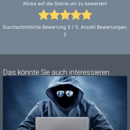
Klicke auf die Sterne um zu bewerten!
Durchschnittliche Bewertung
5
/ 5. Anzahl Bewertungen:
2
Das könnte Sie auch interessieren