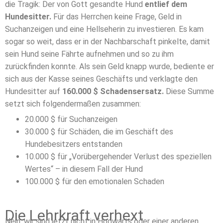
die Tragik: Der von Gott gesandte Hund
entlief dem
Hundesitter.
Für das Herrchen keine Frage, Geld in
Suchanzeigen und eine Hellseherin zu investieren. Es kam
sogar so weit, dass er in der Nachbarschaft pinkelte, damit
sein Hund seine Fährte aufnehmen und so zu ihm
zurückfinden konnte. Als sein Geld knapp wurde, bediente er
sich aus der Kasse seines Geschäfts und verklagte den
Hundesitter auf
160.000 $ Schadensersatz.
Diese Summe
setzt sich folgendermaßen zusammen:
20.000 $ für Suchanzeigen
30.000 $ für Schäden, die im Geschäft des
Hundebesitzers entstanden
10.000 $ für „Vorübergehender Verlust des speziellen
Wertes“ – in diesem Fall der Hund
100.000 $ für den emotionalen Schaden
Die Lehrkraft verhext
Nein, wir sind jetzt nicht in Hogwarts oder einer anderen