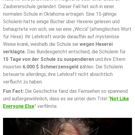
Zaubererschule gelandet. Dieser Fall hat sich in einer
normalen Schule in Oklahoma ertragen. Eine 15-jährige
Schülerin hatte einige Bücher über Hexerei gelesen und
behauptete von sich, sie sei eine „Wicca“ (altenglisches Wort
für Hexe). Ihr Lehrkraft wurde daraufhin auf mysteriöse
Weise krank, weshalb die Schule sie
wegen Hexerei
verklagte.
Das Bundesgericht entschied, die Schülerin für
15 Tage von der Schule zu suspendieren
und ihre Eltern
mussten
6.000 $ Schmerzensgeld z
ahlen. Die Schülerin
beteuerte allerdings, ihre Lehrkraft nicht absichtlich
verflucht zu haben.
Fun Fact:
Die Geschichte fand das Fernsehen so spannend
und außergewöhnlich, dass es sie unter dem Titel “
Not Like
Everyone Else
” verfilmte.