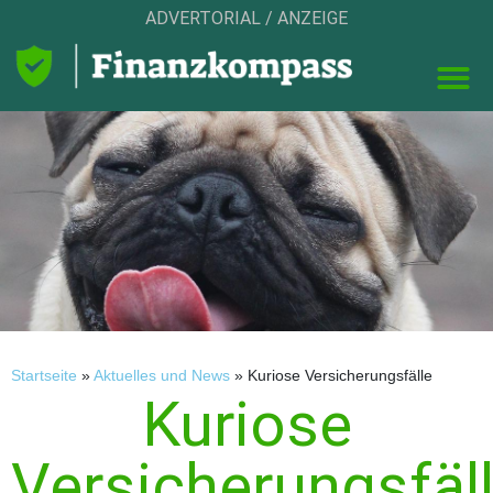
ADVERTORIAL / ANZEIGE
Startseite
»
Aktuelles und News
»
Kuriose Versicherungsfälle
Kuriose
Versicherungsfäl