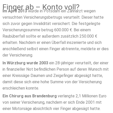
Finger ab – Konto voll?
Im April 2013
wurde in Potsdam ein Zahnarzt wegen
versuchten Versicherungsbetrugs verurteilt. Dieser hatte
sich zuvor gegen Invalidität versichert. Die festgelegte
Versicherungssumme betrug 600.000 €. Bei einem
Raubüberfall sollte er außerdem zusätzlich 250.000 €
erhalten. Nachdem er einen Überfall inszenierte und sich
anschließend selbst einen Finger abtrennte, meldete er dies
der Versicherung.
In Würzburg wurde 2003
ein 28-jähriger verurteilt, der einer
in finanzieller Not befindlichen Person auf deren Wunsch mit
einer Kreissäge Daumen und Zeigefinger abgesägt hatte,
damit diese sich eine hohe Summe von der Versicherung
erschleichen konnte.
Ein Chirurg aus Brandenburg
verlangte 2,1 Millionen Euro
von seiner Versicherung, nachdem er sich Ende 2001 mit
einer Motorsäge absichtlich vier Finger abgesägt hatte.