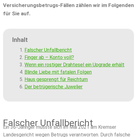
Versicherungsbetrugs-Fällen zählen wir im Folgenden
für Sie auf.
Inhalt
Falscher Unfallbericht
Finger ab – Konto voll?
Wenn ein rostiger Drahtesel ein Upgrade erhält
Blinde Liebe mit fatalen Folgen
Haus gesprengt für Reichtum
Der betrügerische Juwelier
Falscher Unfallbericht
Ein 36-Jähriger musste sich im Mai 2021 am Kremser
Landesgericht wegen Betrugs verantworten. Durch falsche