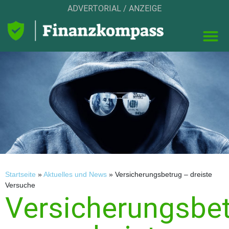
ADVERTORIAL / ANZEIGE
Startseite
»
Aktuelles und News
»
Versicherungsbetrug – dreiste
Versuche
Versicherungsbe