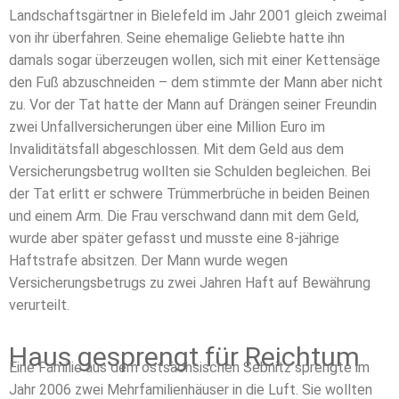
Landschaftsgärtner in Bielefeld im Jahr 2001 gleich zweimal
von ihr überfahren. Seine ehemalige Geliebte hatte ihn
damals sogar überzeugen wollen, sich mit einer Kettensäge
den Fuß abzuschneiden – dem stimmte der Mann aber nicht
zu. Vor der Tat hatte der Mann auf Drängen seiner Freundin
zwei Unfallversicherungen über eine Million Euro im
Invaliditätsfall abgeschlossen. Mit dem Geld aus dem
Versicherungsbetrug wollten sie Schulden begleichen. Bei
der Tat erlitt er schwere Trümmerbrüche in beiden Beinen
und einem Arm. Die Frau verschwand dann mit dem Geld,
wurde aber später gefasst und musste eine 8-jährige
Haftstrafe absitzen. Der Mann wurde wegen
Versicherungsbetrugs zu zwei Jahren Haft auf Bewährung
verurteilt.
Haus gesprengt für Reichtum
Eine Familie aus dem ostsächsischen Sebnitz sprengte im
Jahr 2006 zwei Mehrfamilienhäuser in die Luft. Sie wollten