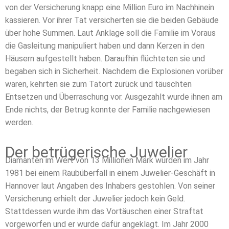
von der Versicherung knapp eine Million Euro im Nachhinein
kassieren. Vor ihrer Tat versicherten sie die beiden Gebäude
über hohe Summen. Laut Anklage soll die Familie im Voraus
die Gasleitung manipuliert haben und dann Kerzen in den
Häusern aufgestellt haben. Daraufhin flüchteten sie und
begaben sich in Sicherheit. Nachdem die Explosionen vorüber
waren, kehrten sie zum Tatort zurück und täuschten
Entsetzen und Überraschung vor. Ausgezahlt wurde ihnen am
Ende nichts, der Betrug konnte der Familie nachgewiesen
werden.
Der betrügerische Juwelier
Diamanten im Wert von 13 Millionen Mark wurden im Jahr
1981 bei einem Raubüberfall in einem Juwelier-Geschäft in
Hannover laut Angaben des Inhabers gestohlen. Von seiner
Versicherung erhielt der Juwelier jedoch kein Geld.
Stattdessen wurde ihm das Vortäuschen einer Straftat
vorgeworfen und er wurde dafür angeklagt. Im Jahr 2000