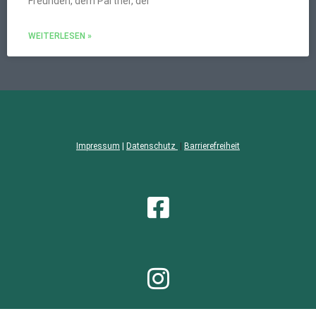
Freunden, dem Partner, der
WEITERLESEN »
Impressum
|
Datenschutz
|
Barrierefreiheit