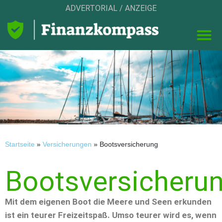
ADVERTORIAL / ANZEIGE
Startseite
»
Versicherungen
»
Bootsversicherung
Bootsversicheru
Mit dem eigenen Boot die Meere und Seen erkunden
ist ein teurer Freizeitspaß. Umso teurer wird es, wenn