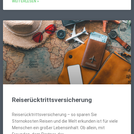
WEITERLESEN »
Reiserücktrittsversicherung
Reiserücktrittsversicherung – so sparen Sie
Stornokosten Reisen und die Welt erkunden ist für viele
Menschen ein großer Lebensinhalt. Ob allein, mit