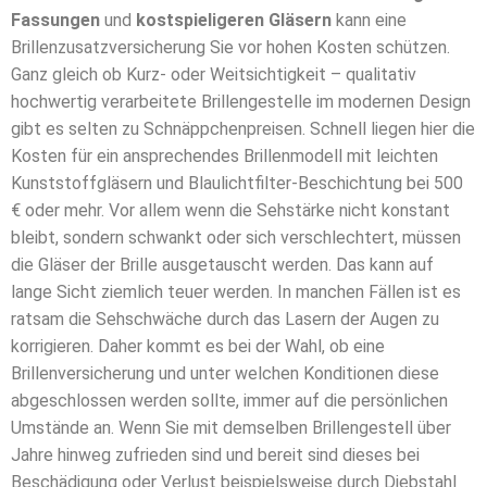
Fassungen
und
kostspieligeren Gläsern
kann eine
Brillenzusatzversicherung Sie vor hohen Kosten schützen.
Ganz gleich ob Kurz- oder Weitsichtigkeit – qualitativ
hochwertig verarbeitete Brillengestelle im modernen Design
gibt es selten zu Schnäppchenpreisen. Schnell liegen hier die
Kosten für ein ansprechendes Brillenmodell mit leichten
Kunststoffgläsern und Blaulichtfilter-Beschichtung bei 500
€ oder mehr. Vor allem wenn die Sehstärke nicht konstant
bleibt, sondern schwankt oder sich verschlechtert, müssen
die Gläser der Brille ausgetauscht werden. Das kann auf
lange Sicht ziemlich teuer werden. In manchen Fällen ist es
ratsam die Sehschwäche durch das Lasern der Augen zu
korrigieren. Daher kommt es bei der Wahl, ob eine
Brillenversicherung und unter welchen Konditionen diese
abgeschlossen werden sollte, immer auf die persönlichen
Umstände an. Wenn Sie mit demselben Brillengestell über
Jahre hinweg zufrieden sind und bereit sind dieses bei
Beschädigung oder Verlust beispielsweise durch Diebstahl