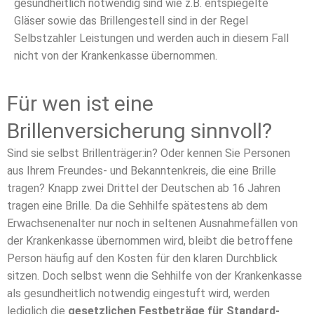
gesundheitlich notwendig sind wie z.B. entspiegelte
Gläser sowie das Brillengestell sind in der Regel
Selbstzahler Leistungen und werden auch in diesem Fall
nicht von der Krankenkasse übernommen.
Für wen ist eine
Brillenversicherung sinnvoll?
Sind sie selbst Brillenträger:in? Oder kennen Sie Personen
aus Ihrem Freundes- und Bekanntenkreis, die eine Brille
tragen? Knapp zwei Drittel der Deutschen ab 16 Jahren
tragen eine Brille. Da die Sehhilfe spätestens ab dem
Erwachsenenalter nur noch in seltenen Ausnahmefällen von
der Krankenkasse übernommen wird, bleibt die betroffene
Person häufig auf den Kosten für den klaren Durchblick
sitzen. Doch selbst wenn die Sehhilfe von der Krankenkasse
als gesundheitlich notwendig eingestuft wird, werden
lediglich die
gesetzlichen Festbeträge für Standard-