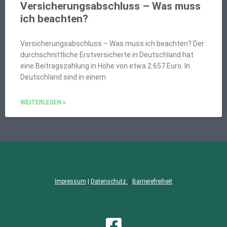
Versicherungsabschluss – Was muss
ich beachten?
Versicherungsabschluss – Was muss ich beachten? Der
durchschnittliche Erstversicherte in Deutschland hat
eine Beitragszahlung in Höhe von etwa 2.657 Euro. In
Deutschland sind in einem
WEITERLESEN »
Impressum
|
Datenschutz
|
Barrierefreiheit